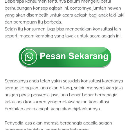
Beberapa konsumen tentunya belum mengerti betul
berhubungan konsep aqiqah ini, contohnya jumlah hewan
yang akan disembelih untuk acara aqiqah bagi anak laki-laki
dan perempuan itu berbeda.
Selain itu konsumen juga bisa mengerjakan konsultasi lain
seperti macam kambing yang layak untuk acara aqiqah ini.
Seandainya anda telah yakin sesudah konsultasi karenanya
semua keraguan juga akan hilang, selain menyediakan jasa
aqiqah pihak penyedia jasa juga benar-benar berbahagia
kalau ada konsumen yang melaksanakan konsultasi
berkaitan acara aqiqah yang akan dijalankannya.
Penyedia jasa akan merasa berbahagia apabila aqiqah
konsumen berjalan lancar tanpa halangan.