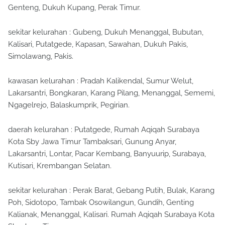
Genteng, Dukuh Kupang, Perak Timur.
sekitar kelurahan : Gubeng, Dukuh Menanggal, Bubutan,
Kalisari, Putatgede, Kapasan, Sawahan, Dukuh Pakis,
Simolawang, Pakis.
kawasan kelurahan : Pradah Kalikendal, Sumur Welut,
Lakarsantri, Bongkaran, Karang Pilang, Menanggal, Sememi,
Ngagelrejo, Balaskumprik, Pegirian.
daerah kelurahan : Putatgede, Rumah Aqiqah Surabaya
Kota Sby Jawa Timur Tambaksari, Gunung Anyar,
Lakarsantri, Lontar, Pacar Kembang, Banyuurip, Surabaya,
Kutisari, Krembangan Selatan.
sekitar kelurahan : Perak Barat, Gebang Putih, Bulak, Karang
Poh, Sidotopo, Tambak Osowilangun, Gundih, Genting
Kalianak, Menanggal, Kalisari. Rumah Aqiqah Surabaya Kota