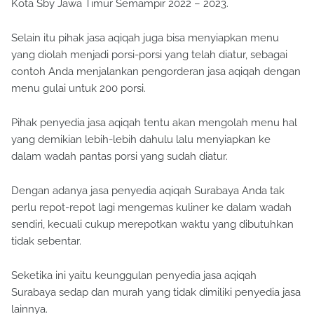
Kota Sby Jawa Timur Semampir 2022 – 2023.
Selain itu pihak jasa aqiqah juga bisa menyiapkan menu
yang diolah menjadi porsi-porsi yang telah diatur, sebagai
contoh Anda menjalankan pengorderan jasa aqiqah dengan
menu gulai untuk 200 porsi.
Pihak penyedia jasa aqiqah tentu akan mengolah menu hal
yang demikian lebih-lebih dahulu lalu menyiapkan ke
dalam wadah pantas porsi yang sudah diatur.
Dengan adanya jasa penyedia aqiqah Surabaya Anda tak
perlu repot-repot lagi mengemas kuliner ke dalam wadah
sendiri, kecuali cukup merepotkan waktu yang dibutuhkan
tidak sebentar.
Seketika ini yaitu keunggulan penyedia jasa aqiqah
Surabaya sedap dan murah yang tidak dimiliki penyedia jasa
lainnya.