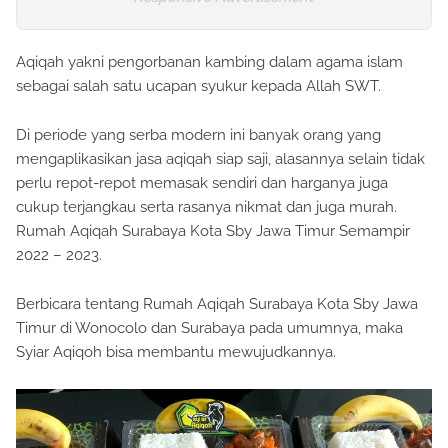
Aqiqah yakni pengorbanan kambing dalam agama islam
sebagai salah satu ucapan syukur kepada Allah SWT.
Di periode yang serba modern ini banyak orang yang
mengaplikasikan jasa aqiqah siap saji, alasannya selain tidak
perlu repot-repot memasak sendiri dan harganya juga
cukup terjangkau serta rasanya nikmat dan juga murah.
Rumah Aqiqah Surabaya Kota Sby Jawa Timur Semampir
2022 – 2023.
Berbicara tentang Rumah Aqiqah Surabaya Kota Sby Jawa
Timur di Wonocolo dan Surabaya pada umumnya, maka
Syiar Aqiqoh bisa membantu mewujudkannya.