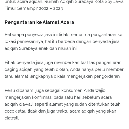
untuk acara aqiqah. Rumah Aqiqah Surabaya Kota Sby Jawa
Timur Semampir 2022 – 2023.
Pengantaran ke Alamat Acara
Beberapa penyedia jasa ini tidak menerima pengantaran ke
lokasi pemesannya, hal itu berbeda dengan penyedia jasa
aqiqah Surabaya enak dan murah ini.
Pihak penyedia jasa juga memberikan fasilitas pengantaran
daging aqiqah yang telah diolah, Anda hanya perlu memberi
tahu alamat lengkapnya dikala mengerjakan pengorderan.
Perlu dipahami juga sebagai konsumen Anda wajib
mengerjakan konfirmasi pada satu hari sebelum acara
aqiqah diawali, seperti alamat yang sudah ditentukan telah
cocok atau tidak dan juga waktu acara aqiqah yang akan
diawali.