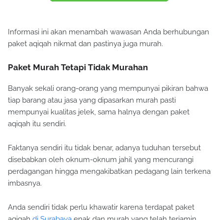
Informasi ini akan menambah wawasan Anda berhubungan
paket aqiqah nikmat dan pastinya juga murah.
Paket Murah Tetapi Tidak Murahan
Banyak sekali orang-orang yang mempunyai pikiran bahwa
tiap barang atau jasa yang dipasarkan murah pasti
mempunyai kualitas jelek, sama halnya dengan paket
aqiqah itu sendiri.
Faktanya sendiri itu tidak benar, adanya tuduhan tersebut
disebabkan oleh oknum-oknum jahil yang mencurangi
perdagangan hingga mengakibatkan pedagang lain terkena
imbasnya.
Anda sendiri tidak perlu khawatir karena terdapat paket
aqiqah
di Surabaya
enak dan murah yang telah terjamin