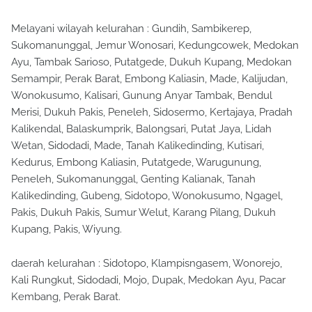
Melayani wilayah kelurahan : Gundih, Sambikerep,
Sukomanunggal, Jemur Wonosari, Kedungcowek, Medokan
Ayu, Tambak Sarioso, Putatgede, Dukuh Kupang, Medokan
Semampir, Perak Barat, Embong Kaliasin, Made, Kalijudan,
Wonokusumo, Kalisari, Gunung Anyar Tambak, Bendul
Merisi, Dukuh Pakis, Peneleh, Sidosermo, Kertajaya, Pradah
Kalikendal, Balaskumprik, Balongsari, Putat Jaya, Lidah
Wetan, Sidodadi, Made, Tanah Kalikedinding, Kutisari,
Kedurus, Embong Kaliasin, Putatgede, Warugunung,
Peneleh, Sukomanunggal, Genting Kalianak, Tanah
Kalikedinding, Gubeng, Sidotopo, Wonokusumo, Ngagel,
Pakis, Dukuh Pakis, Sumur Welut, Karang Pilang, Dukuh
Kupang, Pakis, Wiyung.
daerah kelurahan : Sidotopo, Klampisngasem, Wonorejo,
Kali Rungkut, Sidodadi, Mojo, Dupak, Medokan Ayu, Pacar
Kembang, Perak Barat.