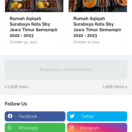
Rumah Aqiqah
Rumah Aqiqah
Surabaya Kota Sby
Surabaya Kota Sby
Jawa Timur Semampir
Jawa Timur Semampir
2022 - 2023
2022 - 2023
October 24, 2022
October 17, 2022
Responsive Advertisement
Lebih baru
Lebih lama
Follow Us
Facebook
Twitter
Whatsapp
Instagram