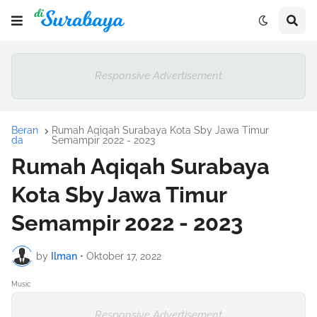
Responsive Advertisement
Beran
Rumah Aqiqah Surabaya Kota Sby Jawa Timur
da
Semampir 2022 - 2023
Rumah Aqiqah Surabaya
Kota Sby Jawa Timur
Semampir 2022 - 2023
by
Ilman
•
Oktober 17, 2022
Music
Responsive Advertisement