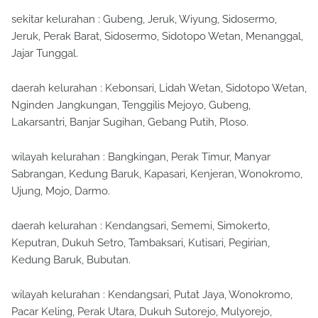
sekitar kelurahan : Gubeng, Jeruk, Wiyung, Sidosermo,
Jeruk, Perak Barat, Sidosermo, Sidotopo Wetan, Menanggal,
Jajar Tunggal.
daerah kelurahan : Kebonsari, Lidah Wetan, Sidotopo Wetan,
Nginden Jangkungan, Tenggilis Mejoyo, Gubeng,
Lakarsantri, Banjar Sugihan, Gebang Putih, Ploso.
wilayah kelurahan : Bangkingan, Perak Timur, Manyar
Sabrangan, Kedung Baruk, Kapasari, Kenjeran, Wonokromo,
Ujung, Mojo, Darmo.
daerah kelurahan : Kendangsari, Sememi, Simokerto,
Keputran, Dukuh Setro, Tambaksari, Kutisari, Pegirian,
Kedung Baruk, Bubutan.
wilayah kelurahan : Kendangsari, Putat Jaya, Wonokromo,
Pacar Keling, Perak Utara, Dukuh Sutorejo, Mulyorejo,